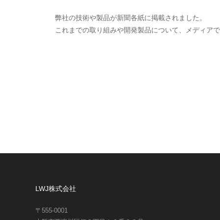
弊社の技術や製品が新聞各紙に掲載されました。
これまでの取り組みや開発製品について、メディアで
LWJ株式会社
〒555-0001