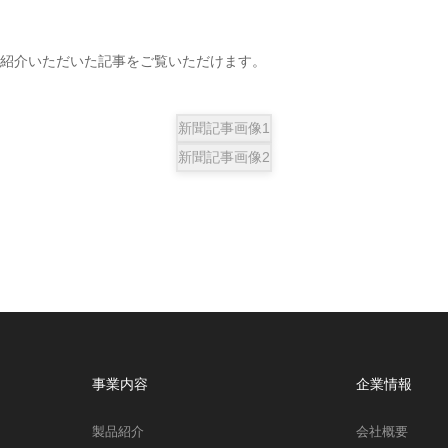
紹介いただいた記事をご覧いただけます。
新聞記事画像1
新聞記事画像2
事業内容
企業情報
製品紹介
会社概要