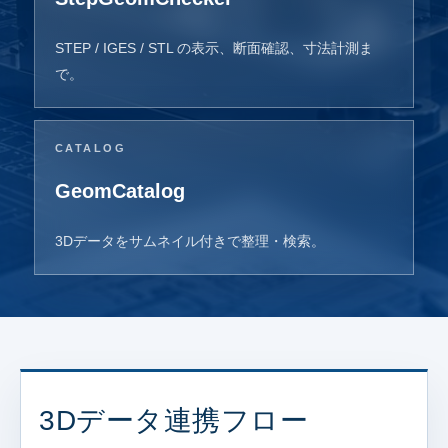
STEP / IGES / STL の表示、断面確認、寸法計測ま
で。
CATALOG
GeomCatalog
3Dデータをサムネイル付きで整理・検索。
3Dデータ連携フロー