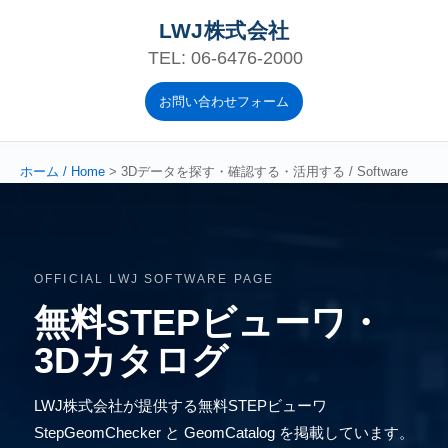
LWJ株式会社
TEL: 06-6476-2000
お問い合わせフォーム
ホーム / Home
> 3Dデータを探す・確認する・活用する / Software
OFFICIAL LWJ SOFTWARE PAGE
無料STEPビューワ
・
3Dカタログ
LWJ株式会社が提供する無料STEPビューワ
StepGeomChecker と GeomCatalog を掲載しています。