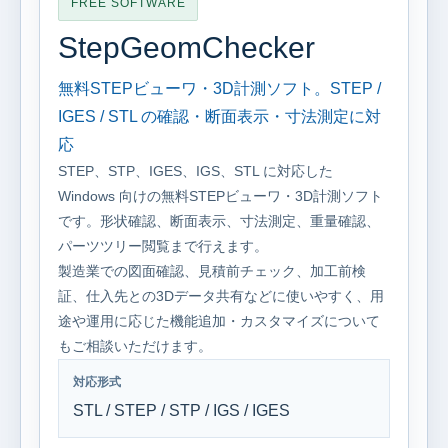
FREE SOFTWARE
StepGeomChecker
無料STEPビューワ・3D計測ソフト。STEP /
IGES / STL の確認・断面表示・寸法測定に対
応
STEP、STP、IGES、IGS、STL に対応した
Windows 向けの無料STEPビューワ・3D計測ソフト
です。形状確認、断面表示、寸法測定、重量確認、
パーツツリー閲覧まで行えます。
製造業での図面確認、見積前チェック、加工前検
証、仕入先との3Dデータ共有などに使いやすく、用
途や運用に応じた機能追加・カスタマイズについて
もご相談いただけます。
対応形式
STL / STEP / STP / IGS / IGES