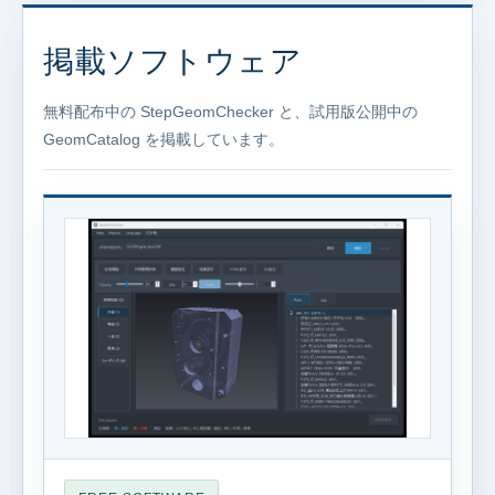
掲載ソフトウェア
無料配布中の StepGeomChecker と、試用版公開中の
GeomCatalog を掲載しています。