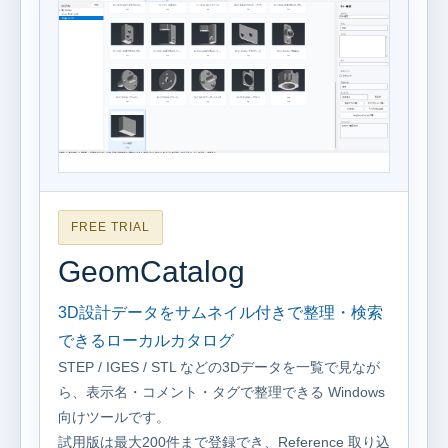
FREE TRIAL
GeomCatalog
3D設計データをサムネイル付きで整理・検索
できるローカルカタログ
STEP / IGES / STL などの3Dデータを一覧で見なが
ら、表示名・コメント・タグで整理できる Windows
向けツールです。
試用版は最大200件まで登録でき、Reference 取り込