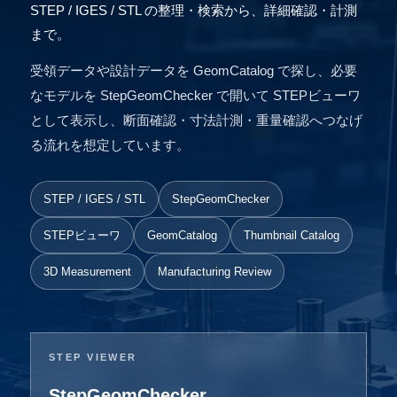
STEP / IGES / STL の整理・検索から、詳細確認・計測
まで。
受領データや設計データを GeomCatalog で探し、必要
なモデルを StepGeomChecker で開いて STEPビューワ
として表示し、断面確認・寸法計測・重量確認へつなげ
る流れを想定しています。
STEP / IGES / STL
StepGeomChecker
STEPビューワ
GeomCatalog
Thumbnail Catalog
3D Measurement
Manufacturing Review
STEP VIEWER
StepGeomChecker