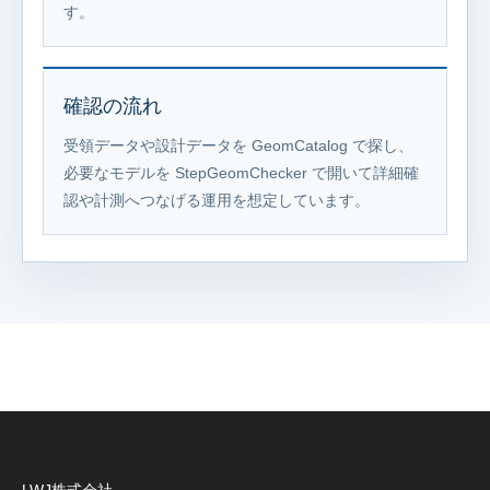
す。
確認の流れ
受領データや設計データを GeomCatalog で探し、
必要なモデルを StepGeomChecker で開いて詳細確
認や計測へつなげる運用を想定しています。
LWJ株式会社